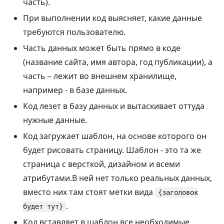
часть).
При выполнении код выясняет, какие данные
требуются пользователю.
Часть данных может быть прямо в коде
(название сайта, имя автора, год публикации), а
часть – лежит во внешнем хранилище,
например - в базе данных.
Код лезет в базу данных и вытаскивает оттуда
нужные данные.
Код загружает шаблон, на основе которого он
будет рисовать страницу. Шаблон - это та же
страница с версткой, дизайном и всеми
атрибутами.В ней нет только реальных данных,
вместо них там стоят метки вида
{заголовок
.
будет тут}
Код вставляет в шаблон все необходимые