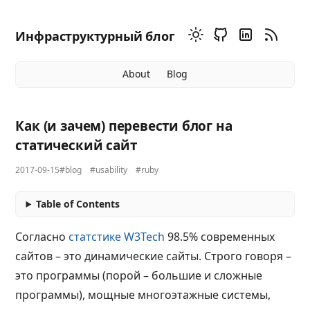
Инфраструктурный блог
About
Blog
Как (и зачем) перевести блог на
статический сайт
2017-09-15
#blog
#usability
#ruby
Table of Contents
Согласно
статстике W3Tech
98.5% современных
сайтов – это динамические сайты. Строго говоря –
это программы (порой – большие и сложные
программы), мощные многоэтажные системы,