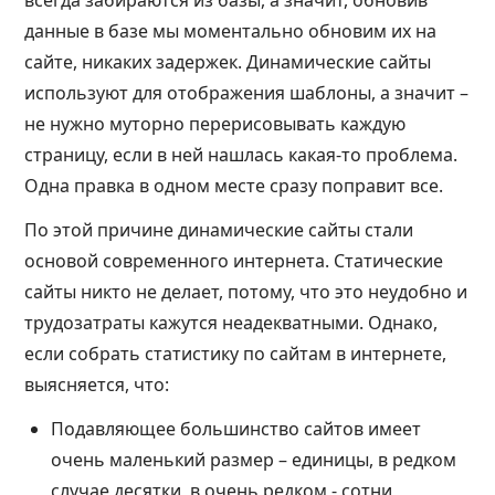
всегда забираются из базы, а значит, обновив
данные в базе мы моментально обновим их на
сайте, никаких задержек. Динамические сайты
используют для отображения шаблоны, а значит –
не нужно муторно перерисовывать каждую
страницу, если в ней нашлась какая-то проблема.
Одна правка в одном месте сразу поправит все.
По этой причине динамические сайты стали
основой современного интернета. Статические
сайты никто не делает, потому, что это неудобно и
трудозатраты кажутся неадекватными. Однако,
если собрать статистику по сайтам в интернете,
выясняется, что:
Подавляющее большинство сайтов имеет
очень маленький размер – единицы, в редком
случае десятки, в очень редком - сотни