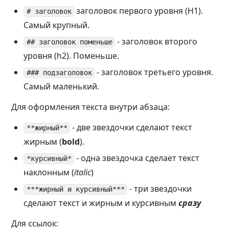
заголовок первого уровня (H1).
# заголовок
Самый крупный.
- заголовок второго
## заголовок поменьше
уровня (h2). Поменьше.
- заголовок третьего уровня.
### подзаголовок
Самый маленький.
Для оформления текста внутри абзаца:
- две звездочки сделают текст
**жирный**
жирным (
bold
).
- одна звездочка сделает текст
*курсивный*
наклонным (
italic
)
- три звездочки
***жирный и курсивный***
сделают текст и жирным и курсивным
сразу
Для ссылок: