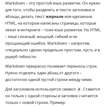
Markdown – это простой язык разметки. Он нужен
для того, чтобы разделять в тексте заголовки и
абзацы, делать текст
жирным
или
курсивным
.
HTML, на котором написаны страницы, которые
лежат в интернете – тоже язык разметки. Но HTML
– язык сложный, мощный, гибкий и не
прощающий ошибок. Markdown – напротив,
специально сделан предельно простым, пусть и в
ущерб гибкости.
Markdown прекрасно понимает переносы строк.
Нужно отделить один абзац от другого –
достаточно одной пустой строки между ними.
Для заголовков используется символ
. Ставится
#
он только с одной стороны и заголвок считается
только с новой строки. Пример: