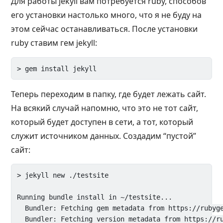
Для работы jekyll вам потребуется ruby, способов
его установки настолько много, что я не буду на
этом сейчас останавливаться. После установки
ruby ставим гем jekyll:
Теперь переходим в папку, где будет лежать сайт.
На всякий случай напомню, что это не тот сайт,
который будет доступен в сети, а тот, который
служит источником данных. Создадим “пустой”
сайт:
> jekyll new ./testsite

Running bundle install in ~/testsite...

  Bundler: Fetching gem metadata from https://rubyge
  Bundler: Fetching version metadata from https://ru