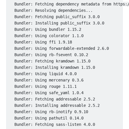
  Bundler: Fetching dependency metadata from https:/
  Bundler: Resolving dependencies...

  Bundler: Fetching public_suffix 3.0.0

  Bundler: Installing public_suffix 3.0.0

  Bundler: Using bundler 1.15.2

  Bundler: Using colorator 1.1.0

  Bundler: Using ffi 1.9.18

  Bundler: Using forwardable-extended 2.6.0

  Bundler: Using rb-fsevent 0.10.2

  Bundler: Fetching kramdown 1.15.0

  Bundler: Installing kramdown 1.15.0

  Bundler: Using liquid 4.0.0

  Bundler: Using mercenary 0.3.6

  Bundler: Using rouge 1.11.1

  Bundler: Using safe_yaml 1.0.4

  Bundler: Fetching addressable 2.5.2

  Bundler: Installing addressable 2.5.2

  Bundler: Using rb-inotify 0.9.10

  Bundler: Using pathutil 0.14.0

  Bundler: Fetching sass-listen 4.0.0
