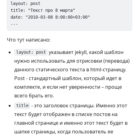
layout: post

title: "Текст про 8 марта"

date: "2010-03-08 8:00:00+03:00"

Что тут написано:
указывает jekyll, какой шаблон
layout: post
нужно использовать для отрисовки (перевода)
данного статического текста в html-страницу.
Post - стандартный шаблон, который идет в
комплекте, и если нет уверенности – проще
всего брать его.
- это заголовок страницы. Именно этот
title
текст будет отображен в списке постов на
главной странице и именно этот текст будет в
шапке страницы, когда пользователь ее