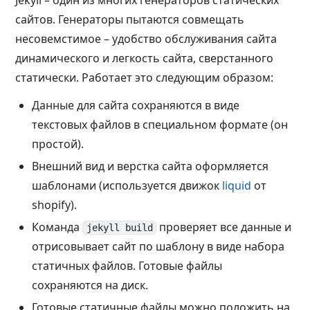
Jekyll – один из многих генераторов статических
сайтов. Генераторы пытаются совмещать
несовемстимое – удобство обслуживания сайта
динамического и легкость сайта, сверстанного
статически. Работает это следующим образом:
Данные для сайта сохраняются в виде
текстовых файлов в специальном формате (он
простой).
Внешний вид и верстка сайта оформляется
шаблонами (используется движок
liquid
от
shopify).
Команда
проверяет все данные и
jekyll build
отрисовывает сайт по шаблону в виде набора
статичных файлов. Готовые файлы
сохраняются на диск.
Готовые статичные файлы можно положить на