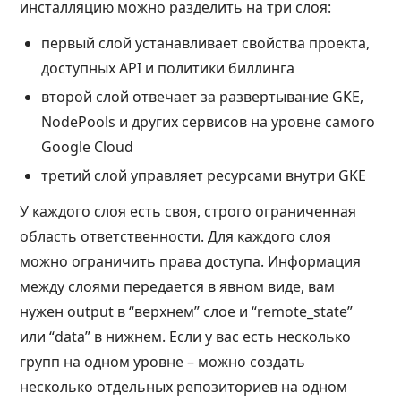
инсталляцию можно разделить на три слоя:
первый слой устанавливает свойства проекта,
доступных API и политики биллинга
второй слой отвечает за развертывание GKE,
NodePools и других сервисов на уровне самого
Google Cloud
третий слой управляет ресурсами внутри GKE
У каждого слоя есть своя, строго ограниченная
область ответственности. Для каждого слоя
можно ограничить права доступа. Информация
между слоями передается в явном виде, вам
нужен output в “верхнем” слое и “remote_state”
или “data” в нижнем. Если у вас есть несколько
групп на одном уровне – можно создать
несколько отдельных репозиториев на одном