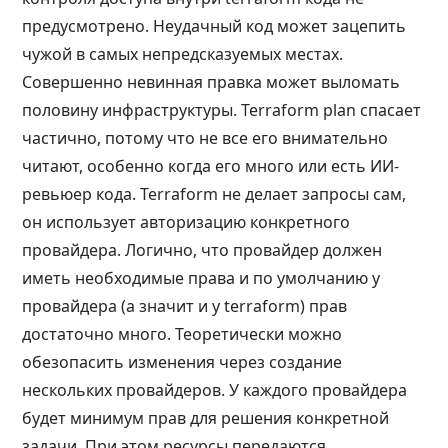
предусмотрено. Неудачный код может зацепить
чужой в самых непредсказуемых местах.
Совершенно невинная правка может выломать
половину инфраструктуры. Terraform plan спасает
частично, потому что не все его внимательно
читают, особенно когда его много или есть ИИ-
ревьюер кода. Terraform не делает запросы сам,
он использует авторизацию конкретного
провайдера. Логично, что провайдер должен
иметь необходимые права и по умолчанию у
провайдера (а значит и у terraform) прав
достаточно много. Теоретически можно
обезопасить изменения через создание
нескольких провайдеров. У каждого провайдера
будет минимум прав для решения конкретной
задачи. При этом ресурсы передаются