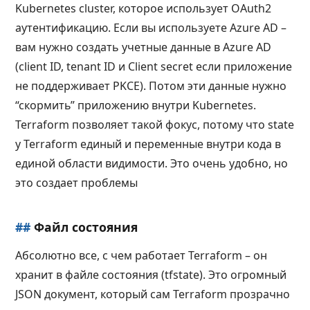
Kubernetes cluster, которое использует OAuth2
аутентификацию. Если вы используете Azure AD –
вам нужно создать учетные данные в Azure AD
(client ID, tenant ID и Client secret если приложение
не поддерживает PKCE). Потом эти данные нужно
“скормить” приложению внутри Kubernetes.
Terraform позволяет такой фокус, потому что state
у Terraform единый и переменные внутри кода в
единой области видимости. Это очень удобно, но
это создает проблемы
##
Файл состояния
Абсолютно все, с чем работает Terraform – он
хранит в файле состояния (tfstate). Это огромный
JSON документ, который сам Terraform прозрачно