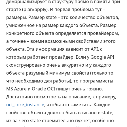
демаршализирует в структуру прямо в памяти при
старте (plan/apply). И первая проблема тут –
размеры. Размер state – это количество объектов,
умноженное на размер каждого объекта. Размер
конкретного объекта определяется провайдером,
а точнее – всеми возможными свойствами этого
объекта. Эта информация зависит от API, с
которым работает провайдер. Если у Google API
сконструировано очень аккуратно и у каждого
объекта разумный минимум свойств (только то,
что необходимо для работы), то программисты
MS Azure и Oracle OCI пишут очень грязно.
Достаточно посмотреть на описание, к примеру,
oci_core_instance
, чтобы это заметить. Каждое
свойство объекта должно быть вписано в state,
из-за чего state стремительно пухнет, особенно