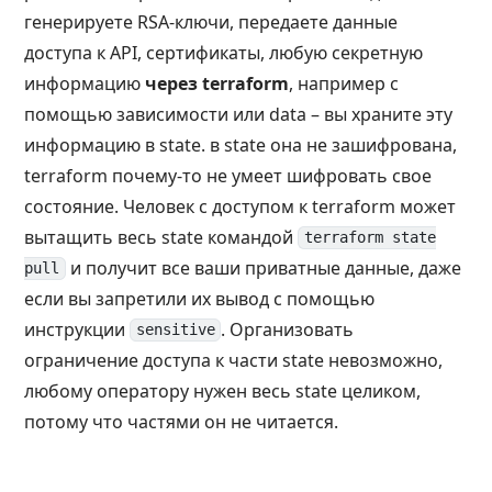
генерируете RSA-ключи, передаете данные
доступа к API, сертификаты, любую секретную
информацию
через terraform
, например с
помощью зависимости или data – вы храните эту
информацию в state. в state она не зашифрована,
terraform почему-то не умеет шифровать свое
состояние. Человек с доступом к terraform может
вытащить весь state командой
terraform state
и получит все ваши приватные данные, даже
pull
если вы запретили их вывод с помощью
инструкции
. Организовать
sensitive
ограничение доступа к части state невозможно,
любому оператору нужен весь state целиком,
потому что частями он не читается.