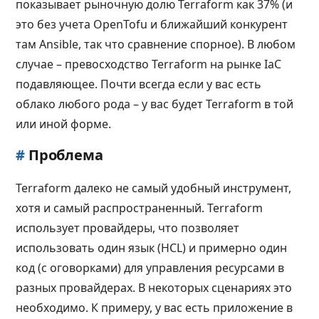
показывает рыночную долю Terraform как 37% (и
это без учета OpenTofu и ближайший конкурент
там Ansible, так что сравнение спорное). В любом
случае – превосходство Terraform на рынке IaC
подавляющее. Почти всегда если у вас есть
облако любого рода – у вас будет Terraform в той
или иной форме.
#
Проблема
Terraform далеко не самый удобный инструмент,
хотя и самый распространенный. Terraform
использует провайдеры, что позволяет
использовать один язык (HCL) и примерно один
код (с оговорками) для управления ресурсами в
разных провайдерах. В некоторых сценариях это
необходимо. К примеру, у вас есть приложение в