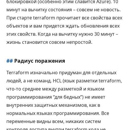
блокировкой (особенно этим славится Azure). 10
минут на вычитку состояния – совсем не новость.
При старте terraform прочитает все свойства всех
объектов и вам придется ждать обновления всех
этих свойств. Когда на вычитку нужно 30 минут –
жизнь становится совсем непростой.
##
Радиус поражения
Terraform изначально придуман для отдельных
людей, а не команд. HCL (язык разметки terraform,
что-то среднее между разметкой и языком
программирования “для бедных”) не имеет
внутренних защитных механизмов, как в
нормальных языках программирования. Все
переменные видны всем, никаких систем
контроля доступа внутри terraform кода не