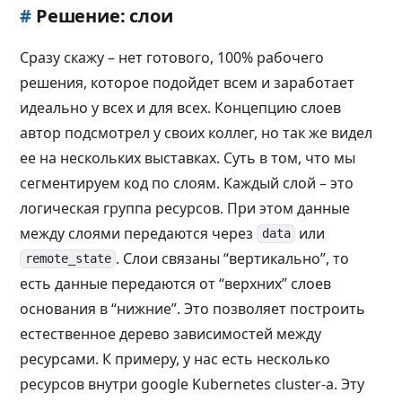
#
Решение: слои
Сразу скажу – нет готового, 100% рабочего
решения, которое подойдет всем и заработает
идеально у всех и для всех. Концепцию слоев
автор подсмотрел у своих коллег, но так же видел
ее на нескольких выставках. Суть в том, что мы
сегментируем код по слоям. Каждый слой – это
логическая группа ресурсов. При этом данные
между слоями передаются через
или
data
. Слои связаны “вертикально”, то
remote_state
есть данные передаются от “верхних” слоев
основания в “нижние”. Это позволяет построить
естественное дерево зависимостей между
ресурсами. К примеру, у нас есть несколько
ресурсов внутри google Kubernetes cluster-а. Эту