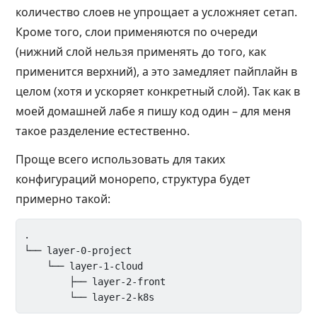
количество слоев не упрощает а усложняет сетап.
Кроме того, слои применяются по очереди
(нижний слой нельзя применять до того, как
применится верхний), а это замедляет пайплайн в
целом (хотя и ускоряет конкретный слой). Так как в
моей домашней лабе я пишу код один – для меня
такое разделение естественно.
Проще всего использовать для таких
конфигураций монорепо, структура будет
примерно такой:
.

└── layer-0-project

    └── layer-1-cloud

        ├── layer-2-front
