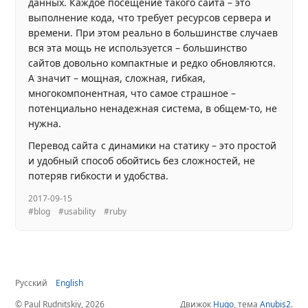
данных. Каждое посещение такого сайта – это
выполнение кода, что требует ресурсов сервера и
времени. При этом реально в большинстве случаев
вся эта мощь не используется – большинство
сайтов довольно компактные и редко обновляются.
А значит – мощная, сложная, гибкая,
многокомпонентная, что самое страшное –
потенциально ненадежная система, в общем-то, не
нужна.
Перевод сайта с динамики на статику – это простой
и удобный способ обойтись без сложностей, не
потеряв гибкости и удобства.
2017-09-15
#blog
#usability
#ruby
Русский
English
© Paul Rudnitskiy, 2026
Движок
Hugo
, тема
Anubis2
.